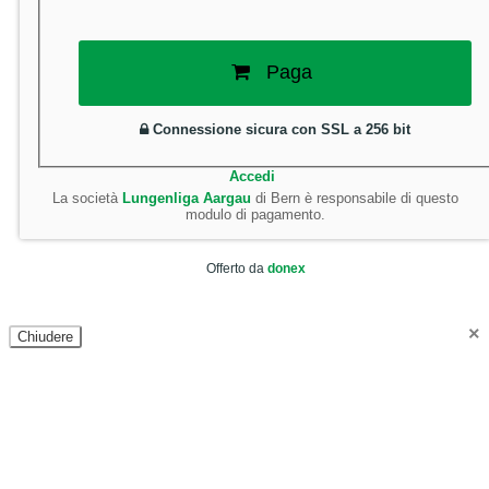
Paga
Connessione sicura con SSL a 256 bit
Accedi
La società
Lungenliga Aargau
di Bern è responsabile di questo
modulo di pagamento.
Offerto da
donex
×
Chiudere